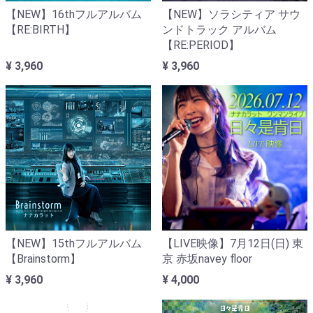
【NEW】16thフルアルバム
【NEW】ソラシティア サウ
【RE:BIRTH】‬
ンドトラック アルバム
【RE:PERIOD】‬
¥ 3,960
¥ 3,960
【NEW】15thフルアルバム
【LIVE映像】7月12日(日) 東
【Brainstorm】‬
京 赤坂navey floor
¥ 3,960
¥ 4,000