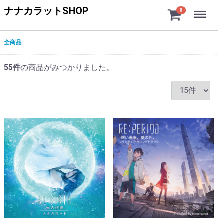
Menu
ナナカラットSHOP
0
全商品
55
件
の商品がみつかりました。