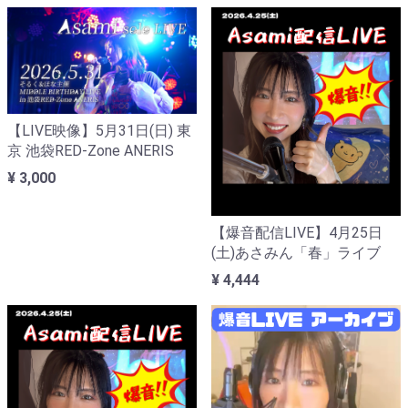
【LIVE映像】5月31日(日) 東
京 池袋RED-Zone ANERIS
¥ 3,000
【爆音配信LIVE】4月25日
(土)あさみん「春」ライブ
¥ 4,444