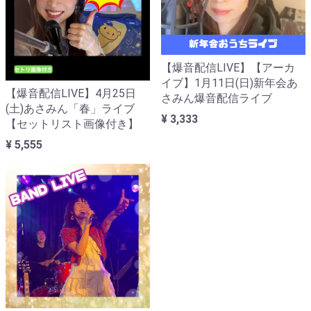
【爆音配信LIVE】【アーカ
イブ】1月11日(日)新年会あ
【爆音配信LIVE】4月25日
さみん爆音配信ライブ
(土)あさみん「春」ライブ
¥ 3,333
【セットリスト画像付き】
¥ 5,555