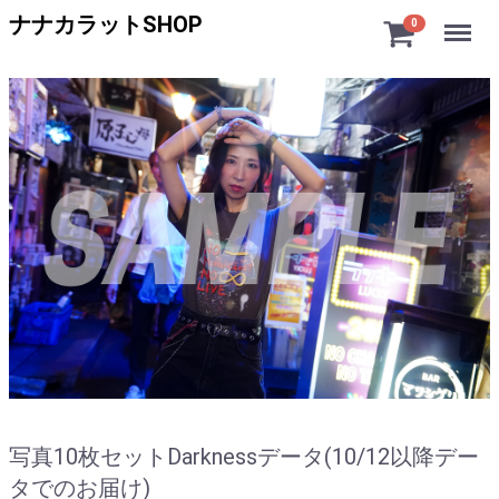
Menu
ナナカラットSHOP
0
写真10枚セットDarknessデータ(10/12以降デー
タでのお届け)