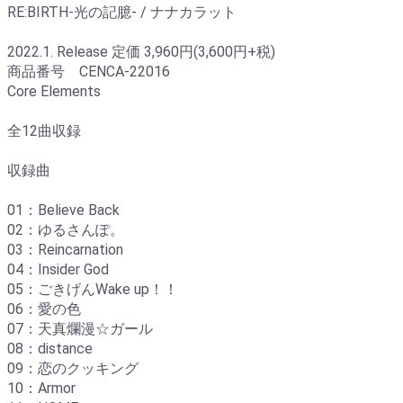
‪RE:BIRTH-光の記臆-‬ / ナナカラット
2022.1. Release 定価 3,960円(3,600円+税)
商品番号 CENCA-22016
‪Core Elements
全12曲収録
収録曲
01：Believe Back
02：ゆるさんぽ。
03：Reincarnation
04：Insider God
05：ごきげんWake up！！
06：愛の色
07：天真爛漫☆ガール
08：distance
09：恋のクッキング
10：Armor