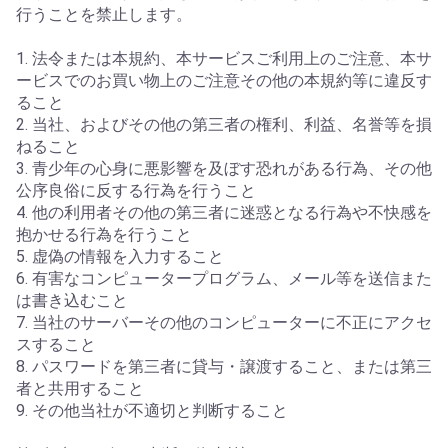
行うことを禁止します。
1. 法令または本規約、本サービスご利用上のご注意、本サ
ービスでのお買い物上のご注意その他の本規約等に違反す
ること
2. 当社、およびその他の第三者の権利、利益、名誉等を損
ねること
3. 青少年の心身に悪影響を及ぼす恐れがある行為、その他
公序良俗に反する行為を行うこと
4. 他の利用者その他の第三者に迷惑となる行為や不快感を
抱かせる行為を行うこと
5. 虚偽の情報を入力すること
6. 有害なコンピュータープログラム、メール等を送信また
は書き込むこと
7. 当社のサーバーその他のコンピューターに不正にアクセ
スすること
8. パスワードを第三者に貸与・譲渡すること、または第三
者と共用すること
9. その他当社が不適切と判断すること