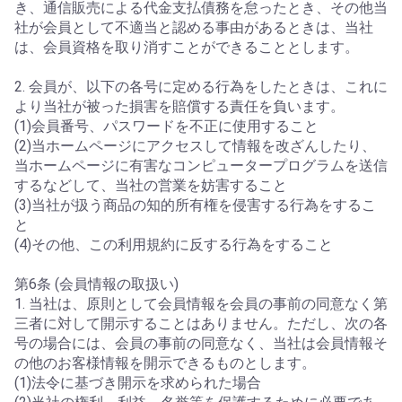
き、通信販売による代金支払債務を怠ったとき、その他当
社が会員として不適当と認める事由があるときは、当社
は、会員資格を取り消すことができることとします。
2. 会員が、以下の各号に定める行為をしたときは、これに
より当社が被った損害を賠償する責任を負います。
(1)会員番号、パスワードを不正に使用すること
(2)当ホームページにアクセスして情報を改ざんしたり、
当ホームページに有害なコンピュータープログラムを送信
するなどして、当社の営業を妨害すること
(3)当社が扱う商品の知的所有権を侵害する行為をするこ
と
(4)その他、この利用規約に反する行為をすること
第6条 (会員情報の取扱い)
1. 当社は、原則として会員情報を会員の事前の同意なく第
三者に対して開示することはありません。ただし、次の各
号の場合には、会員の事前の同意なく、当社は会員情報そ
の他のお客様情報を開示できるものとします。
(1)法令に基づき開示を求められた場合