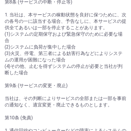
第8条 (サービスの中断・停止等)
1. 当社は、本サービスの稼動状態を良好に保つために、次
の各号の一に該当する場合、予告なしに、本サービスの提
供全てあるいは一部を停止することがあります。
(1)システムの定期保守および緊急保守のために必要な場
合
(2)システムに負荷が集中した場合
(3)火災、停電、第三者による妨害行為などによりシステ
ムの運用が困難になった場合
(4)その他、止むを得ずシステムの停止が必要と当社が判
断した場合
第9条 (サービスの変更・廃止)
当社は、その判断によりサービスの全部または一部を事前
の通知なく、適宜変更・廃止できるものとします。
第10条 (免責)
1. 通信回線やコンピューターなどの障害によるシステムの