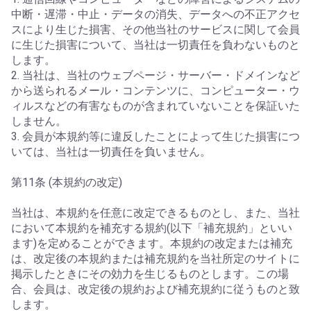
中断・遅滞・中止・データの消失、データへの不正アクセ
スにより生じた損害、その他当社のサービスに関して会員
に生じた損害について、当社は一切責任を負わないものと
します。
2. 当社は、当社のウェブページ・サーバー・ドメインなど
から送られるメール・コンテンツに、コンピューター・ウ
ィルスなどの有害なものが含まれていないことを保証いた
しません。
3. 会員が本規約等に違反したことによって生じた損害につ
いては、当社は一切責任を負いません。
第11条 (本規約の改定)
当社は、本規約を任意に改定できるものとし、また、当社
において本規約を補充する規約(以下「補充規約」といい
ます)を定めることができます。本規約の改定または補充
は、改定後の本規約または補充規約を当社所定のサイトに
掲示したときにその効力を生じるものとします。この場
合、会員は、改定後の規約および補充規約に従うものと致
します。