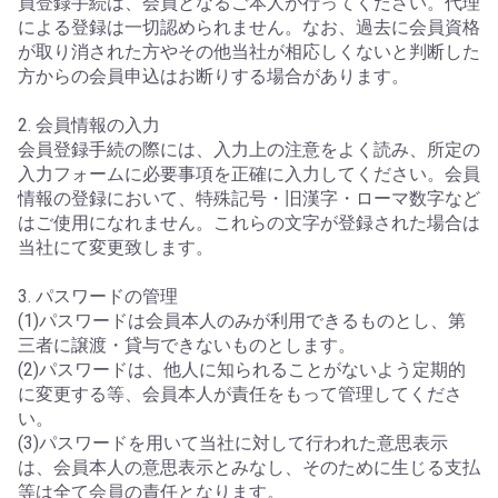
員登録手続は、会員となるご本人が行ってください。代理
による登録は一切認められません。なお、過去に会員資格
が取り消された方やその他当社が相応しくないと判断した
方からの会員申込はお断りする場合があります。
2. 会員情報の入力
会員登録手続の際には、入力上の注意をよく読み、所定の
入力フォームに必要事項を正確に入力してください。会員
情報の登録において、特殊記号・旧漢字・ローマ数字など
はご使用になれません。これらの文字が登録された場合は
当社にて変更致します。
3. パスワードの管理
(1)パスワードは会員本人のみが利用できるものとし、第
三者に譲渡・貸与できないものとします。
(2)パスワードは、他人に知られることがないよう定期的
に変更する等、会員本人が責任をもって管理してくださ
い。
(3)パスワードを用いて当社に対して行われた意思表示
は、会員本人の意思表示とみなし、そのために生じる支払
等は全て会員の責任となります。