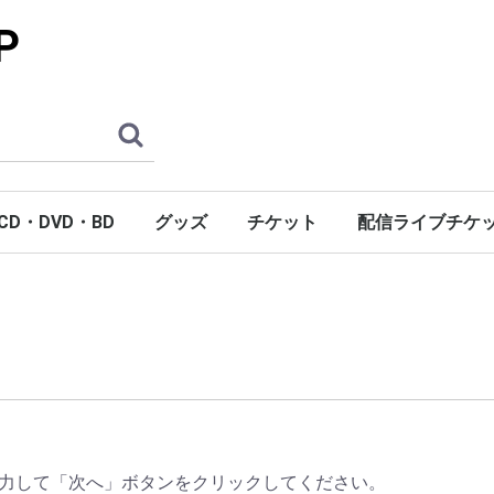
P
CD・DVD・BD
グッズ
チケット
配信ライブチケ
力して「次へ」ボタンをクリックしてください。